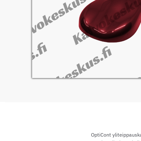
OptiCont yliteippausk