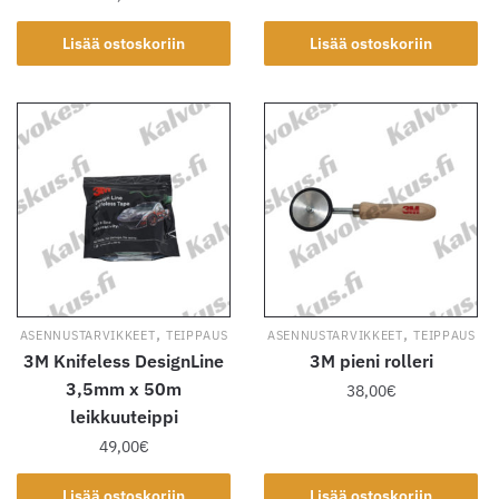
Lisää ostoskoriin
Lisää ostoskoriin
,
,
ASENNUSTARVIKKEET
TEIPPAUS
ASENNUSTARVIKKEET
TEIPPAUS
3M Knifeless DesignLine
3M pieni rolleri
3,5mm x 50m
38,00
€
leikkuuteippi
49,00
€
Lisää ostoskoriin
Lisää ostoskoriin