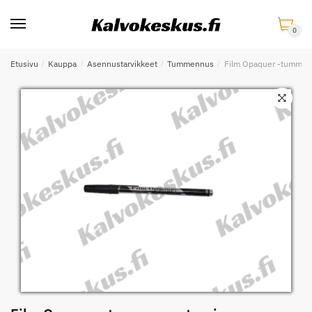
Skip
Skip
to
to
0
navigation
content
Etusivu
/
Kauppa
/
Asennustarvikkeet
/
Tummennus
/
Film Opaquer -tummen