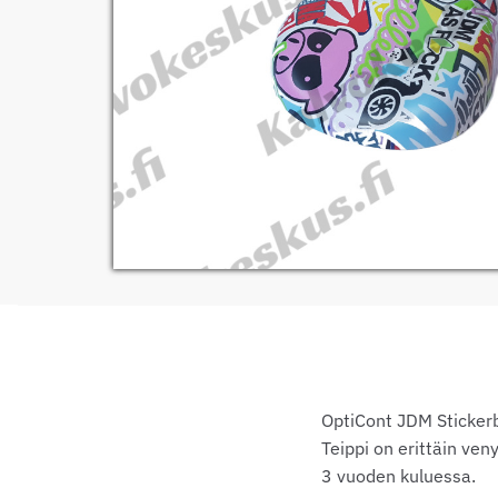
OptiCont JDM Stickerbo
Teippi on erittäin ven
3 vuoden kuluessa.