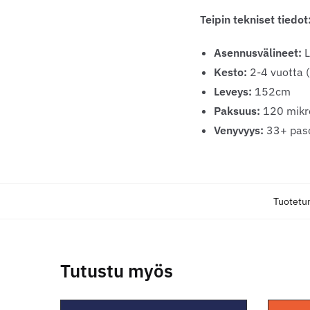
Teipin tekniset tiedot
Asennusvälineet:
L
Kesto:
2-4 vuotta 
Leveys:
152cm
Paksuus:
120 mikr
Venyvyys:
33+ pasc
Tuotetu
Tutustu myös