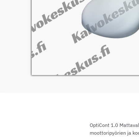
OptiCont 1.0 Mattaval
moottoripyörien ja ko