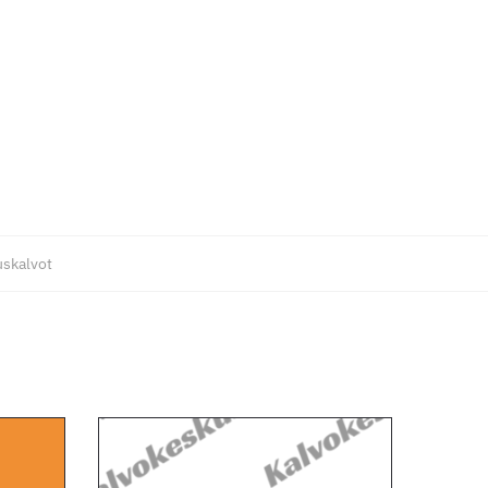
uskalvot